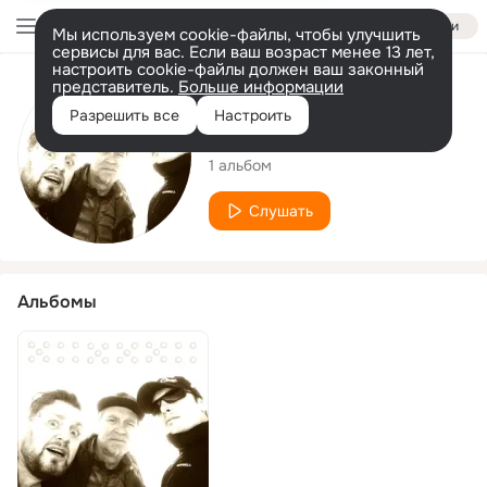
Войти
Мы используем cookie-файлы, чтобы улучшить
сервисы для вас. Если ваш возраст менее 13 лет,
настроить cookie-файлы должен ваш законный
представитель.
Больше информации
Исполнитель
Разрешить все
Настроить
ещё Домино
1 альбом
Слушать
Альбомы