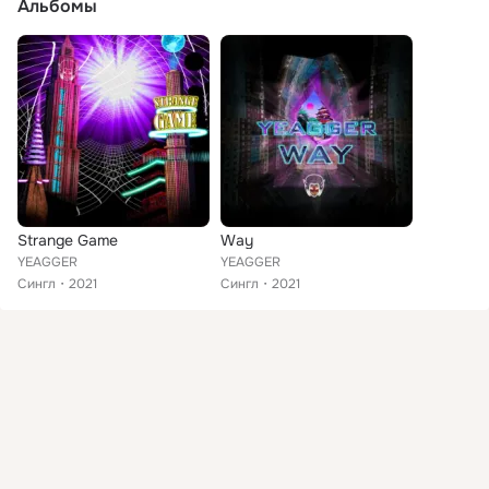
Альбомы
Strange Game
Way
YEAGGER
YEAGGER
Сингл
2021
Сингл
2021