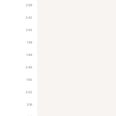
2:59
2:42
2:53
1:59
1:46
2:45
1:50
2:02
3:16