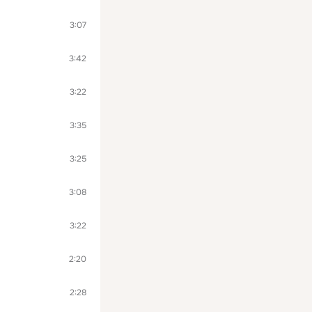
3:07
3:42
3:22
3:35
3:25
3:08
3:22
2:20
2:28