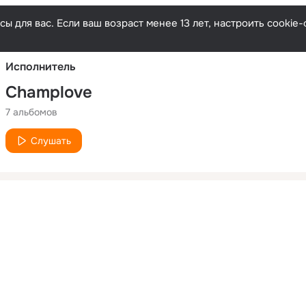
Русски
ы для вас. Если ваш возраст менее 13 лет, настроить cooki
Исполнитель
Champlove
7 альбомов
Слушать