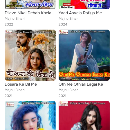
Dilave Nikal Dehab Khelat Rahiya
Yaad Aavela Ratiya Me
Majnu Bihari
Majnu Bihari
2022
2024
Dosara Ke Dil Me
Oth Me Othlali Lagai Ke
Majnu Bihari
Majnu Bihari
2021
2021