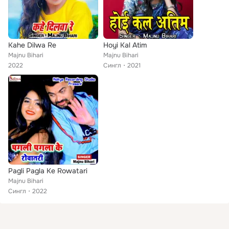
Kahe Dilwa Re
Hoyi Kal Atim
Majnu Bihari
Majnu Bihari
2022
Сингл
2021
Pagli Pagla Ke Rowatari
Majnu Bihari
Сингл
2022