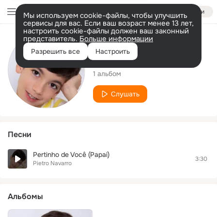
Войти
Мы используем cookie-файлы, чтобы улучшить
сервисы для вас. Если ваш возраст менее 13 лет,
настроить cookie-файлы должен ваш законный
представитель.
Больше информации
Исполнитель
Разрешить все
Настроить
Pietro Navarro
1 альбом
Слушать
Песни
Pertinho de Você (Papai)
3:30
Pietro Navarro
Альбомы