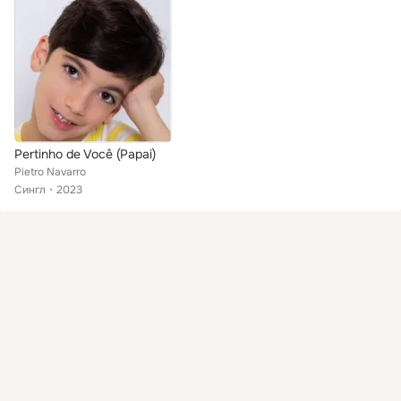
Pertinho de Você (Papai)
Pietro Navarro
Сингл
2023