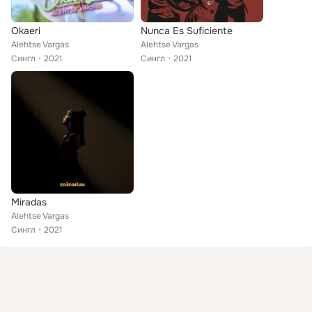
Okaeri
Nunca Es Suficiente
Alehtse Vargas
Alehtse Vargas
Сингл
2021
Сингл
2021
Miradas
Alehtse Vargas
Сингл
2021