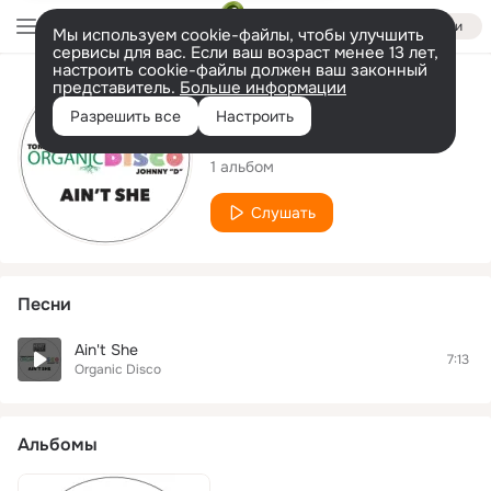
Войти
Мы используем cookie-файлы, чтобы улучшить
сервисы для вас. Если ваш возраст менее 13 лет,
настроить cookie-файлы должен ваш законный
представитель.
Больше информации
Исполнитель
Разрешить все
Настроить
Organic Disco
1 альбом
Слушать
Песни
Ain't She
7:13
Organic Disco
Альбомы