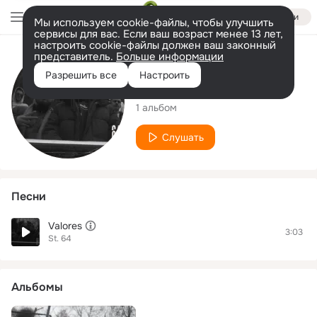
Войти
Мы используем cookie-файлы, чтобы улучшить
сервисы для вас. Если ваш возраст менее 13 лет,
настроить cookie-файлы должен ваш законный
представитель.
Больше информации
Исполнитель
Разрешить все
Настроить
St. 64
1 альбом
Слушать
Песни
Valores
3:03
St. 64
Альбомы