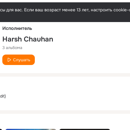
Русски
ы для вас. Если ваш возраст менее 13 лет, настроить cooki
Исполнитель
Harsh Chauhan
3 альбома
Слушать
it)