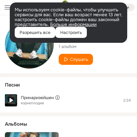
Войти
Мы используем cookie-файлы, чтобы улучшить
сервисы для вас. Если ваш возраст менее 13 лет,
настроить cookie-файлы должен ваш законный
представитель.
Больше информации
Исполнитель
Разрешить все
Настроить
корнеплодие
1 альбом
Слушать
Песни
Принаризейшен
2:24
корнеплодие
Альбомы