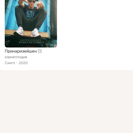
Принаризейшен
корнеплодие
Сингл
2020