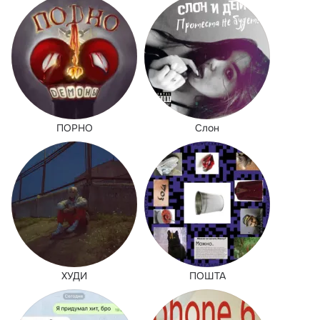
ПОРНО
Слон
ХУДИ
ПОШТА