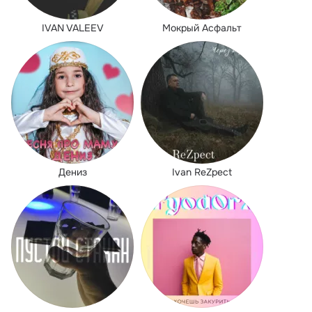
IVAN VALEEV
Мокрый Асфальт
Дениз
Ivan ReZpect