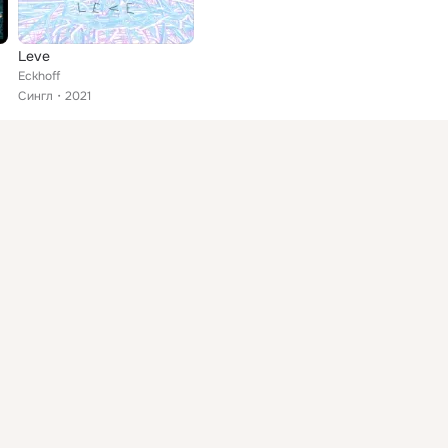
Leve
Eckhoff
Сингл
2021