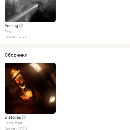
Feeling
Milor
Сингл
2022
Сборники
5 étoiles
Jeeb, Milor
Сингл
2023