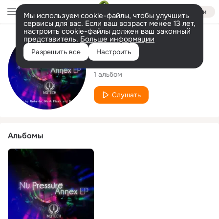
Войти
Мы используем cookie-файлы, чтобы улучшить
сервисы для вас. Если ваш возраст менее 13 лет,
настроить cookie-файлы должен ваш законный
представитель.
Больше информации
Исполнитель
Разрешить все
Настроить
Nu Pressure
1 альбом
Слушать
Альбомы