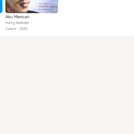
Aku Mencari
Harry Noerdie
Сингл
2010