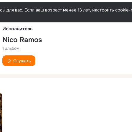
Русски
ы для вас. Если ваш возраст менее 13 лет, настроить cooki
Исполнитель
Nico Ramos
1 альбом
Слушать