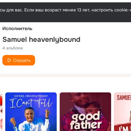
Русски
ы для вас. Если ваш возраст менее 13 лет, настроить cooki
Исполнитель
Samuel heavenlybound
4 альбома
Слушать