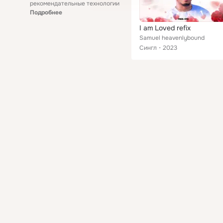
рекомендательные технологии
Подробнее
I am Loved refix
Samuel heavenlybound
Сингл
2023