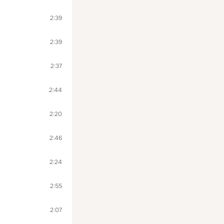
2:39
2:39
2:37
2:44
2:20
2:46
2:24
2:55
2:07