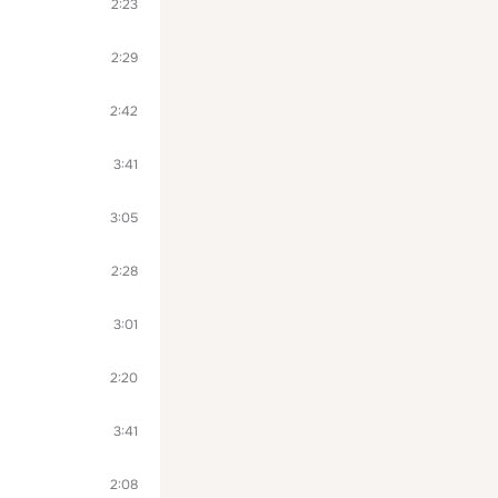
2:23
2:29
2:42
3:41
3:05
2:28
3:01
2:20
3:41
2:08