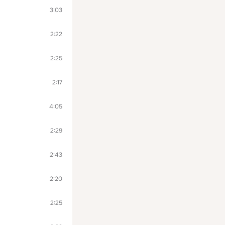
3:03
2:22
2:25
2:17
4:05
2:29
2:43
2:20
2:25