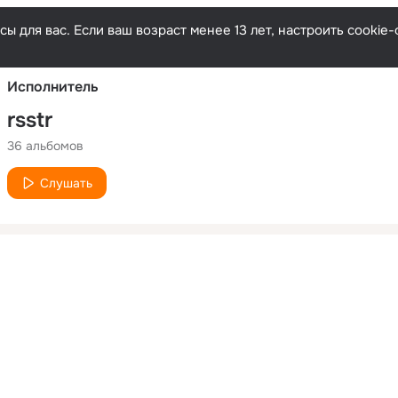
Русски
ы для вас. Если ваш возраст менее 13 лет, настроить cooki
Исполнитель
rsstr
36 альбомов
Слушать