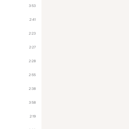
3:53
2:41
2:23
2:27
2:28
2:55
2:38
3:58
2:19