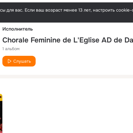
Русски
ы для вас. Если ваш возраст менее 13 лет, настроить cooki
Исполнитель
Chorale Feminine de L'Eglise AD de D
1 альбом
Слушать