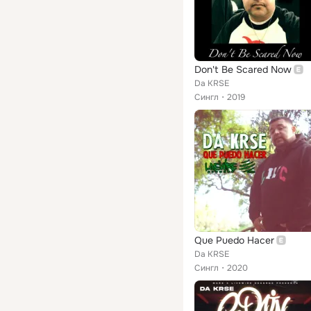
Don't Be Scared Now
Da KRSE
Сингл
2019
Que Puedo Hacer
Da KRSE
Сингл
2020