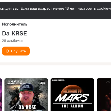
Русски
ы для вас. Если ваш возраст менее 13 лет, настроить cooki
Исполнитель
Da KRSE
28 альбомов
Слушать