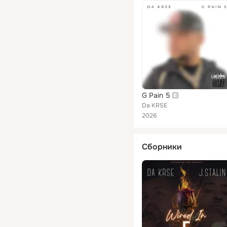
G Pain 5
Da KRSE
2026
Сборники