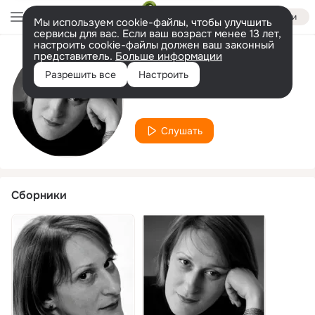
Войти
Мы используем cookie-файлы, чтобы улучшить
сервисы для вас. Если ваш возраст менее 13 лет,
настроить cookie-файлы должен ваш законный
представитель.
Больше информации
Исполнитель
Разрешить все
Настроить
Borislav Čičovački
Слушать
Сборники