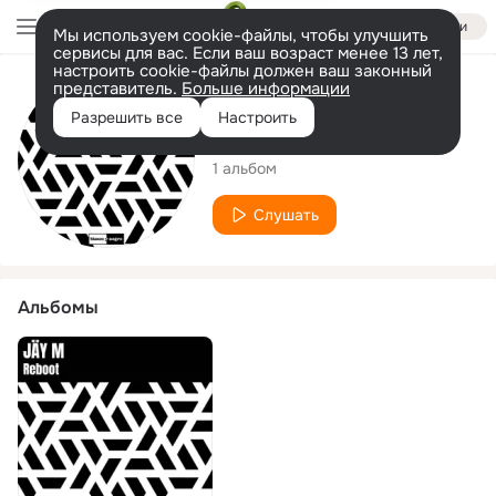
Войти
Мы используем cookie-файлы, чтобы улучшить
сервисы для вас. Если ваш возраст менее 13 лет,
настроить cookie-файлы должен ваш законный
представитель.
Больше информации
Исполнитель
Разрешить все
Настроить
JÄY M
1 альбом
Слушать
Альбомы