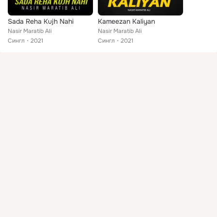
Sada Reha Kujh Nahi
Kameezan Kaliyan
Nasir Maratib Ali
Nasir Maratib Ali
Сингл
2021
Сингл
2021