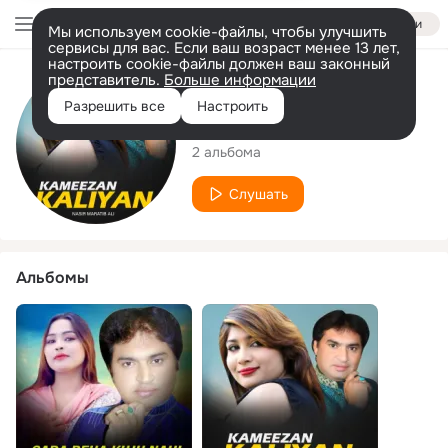
Войти
Мы используем cookie-файлы, чтобы улучшить
сервисы для вас. Если ваш возраст менее 13 лет,
настроить cookie-файлы должен ваш законный
представитель.
Больше информации
Исполнитель
Разрешить все
Настроить
Nasir Maratib Ali
2 альбома
Слушать
Альбомы