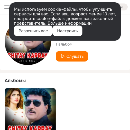
Войти
Мы используем cookie-файлы, чтобы улучшить
сервисы для вас. Если ваш возраст менее 13 лет,
настроить cookie-файлы должен ваш законный
представитель.
Больше информации
Исполнитель
Разрешить все
Настроить
Zahid Niazi
1 альбом
Слушать
Альбомы