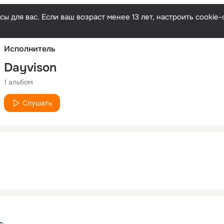
Русски
ы для вас. Если ваш возраст менее 13 лет, настроить cooki
Исполнитель
Dayvison
1 альбом
Слушать