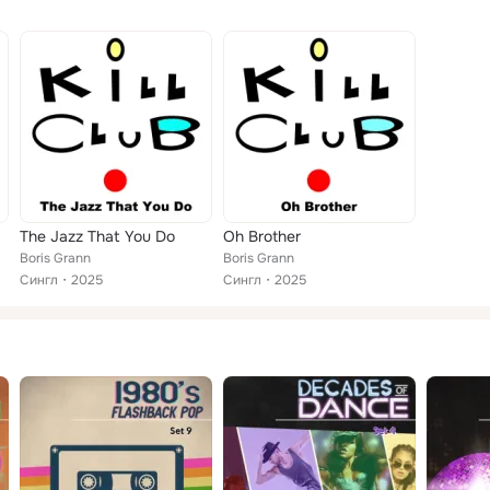
The Jazz That You Do
Oh Brother
Boris Grann
Boris Grann
Сингл
2025
Сингл
2025