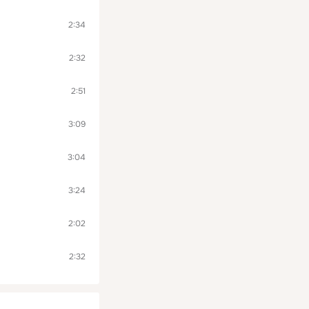
2:34
2:32
2:51
3:09
3:04
3:24
2:02
2:32