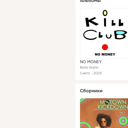
Альбомы
NO MONEY
Boris Grann
Сингл
2025
Сборники