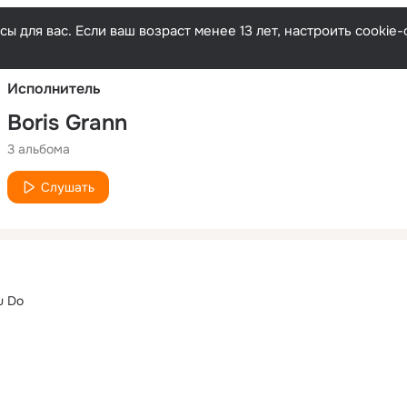
Русски
ы для вас. Если ваш возраст менее 13 лет, настроить cooki
Исполнитель
Boris Grann
3 альбома
Слушать
u Do