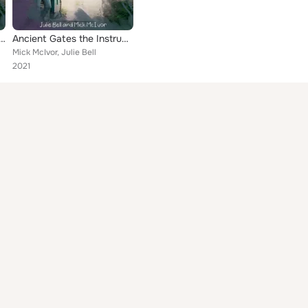
nt Gates the Readings
Ancient Gates the Instrumentals
Mick McIvor, Julie Bell
2021