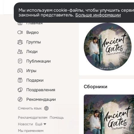
Мы используем cookie-файлы, чтобы улучшить сервис
законный представитель.
Больше информации
Левая
Главная
колонка
Видео
Группы
Люди
Публикации
Игры
Подарки
Сборники
Поздравления
Рекомендации
Сменить язык
Рекламодателям
Помощь
Новости
Ещё
Мы применяем