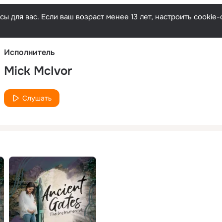
Русски
ы для вас. Если ваш возраст менее 13 лет, настроить cooki
Исполнитель
Mick McIvor
Слушать