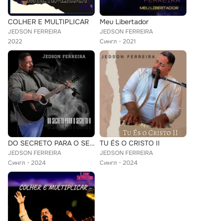
COLHER E MULTIPLICAR
Meu Libertador
JEDSON FERREIRA
JEDSON FERREIRA
2022
Сингл
2021
DO SECRETO PARA O SECRETO II
TU ÉS O CRISTO II
JEDSON FERREIRA
JEDSON FERREIRA
Сингл
2024
Сингл
2024