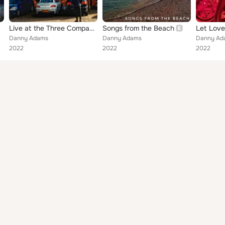
Live at the Three Compasses
Songs from the Beach
Danny Adams
Danny Adams
Danny Ad
2022
2022
2022