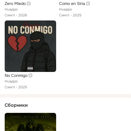
Zero Miedo
Como en Siria
Huappo
Huappo
Сингл
2026
Сингл
2025
No Conmigo
Huappo
Сингл
2025
Сборники