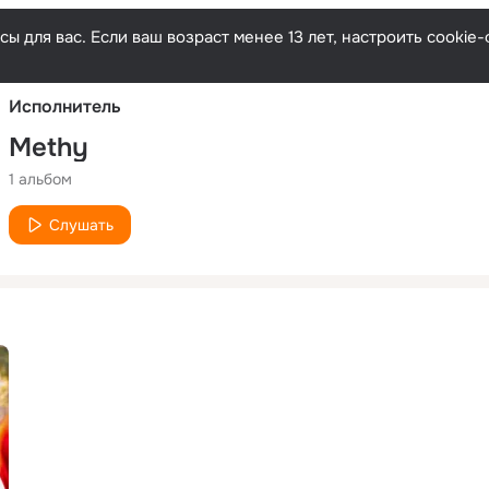
Русски
ы для вас. Если ваш возраст менее 13 лет, настроить cooki
Исполнитель
Methy
1 альбом
Слушать