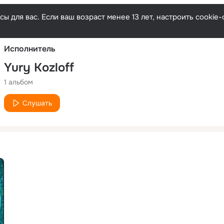
Русски
ы для вас. Если ваш возраст менее 13 лет, настроить cooki
Исполнитель
Yury Kozloff
1 альбом
Слушать