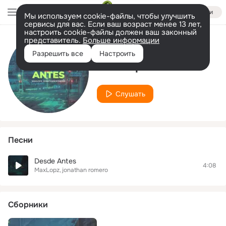
Войти
Мы используем cookie-файлы, чтобы улучшить
сервисы для вас. Если ваш возраст менее 13 лет,
настроить cookie-файлы должен ваш законный
представитель.
Больше информации
Исполнитель
Разрешить все
Настроить
MaxLopz
Слушать
Песни
Desde Antes
4:08
MaxLopz
jonathan romero
Сборники