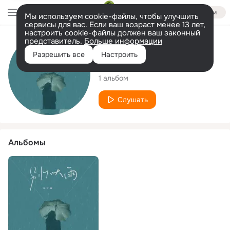
Войти
Мы используем cookie-файлы, чтобы улучшить
сервисы для вас. Если ваш возраст менее 13 лет,
настроить cookie-файлы должен ваш законный
представитель.
Больше информации
Исполнитель
Разрешить все
Настроить
冯可涵
1 альбом
Слушать
Альбомы