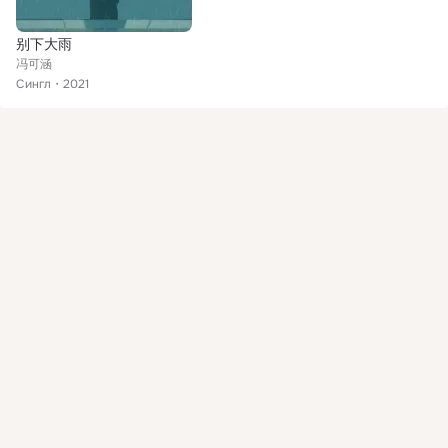
别下大雨
冯可涵
Сингл
2021