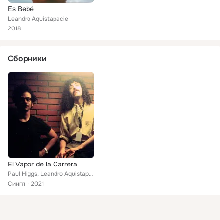
Es Bebé
Leandro Aquistapacie
2018
Сборники
El Vapor de la Carrera
Paul Higgs, Leandro Aquistapacie
Сингл
2021