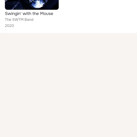
Swingin' with the Mouse
The SWTM Band
2020