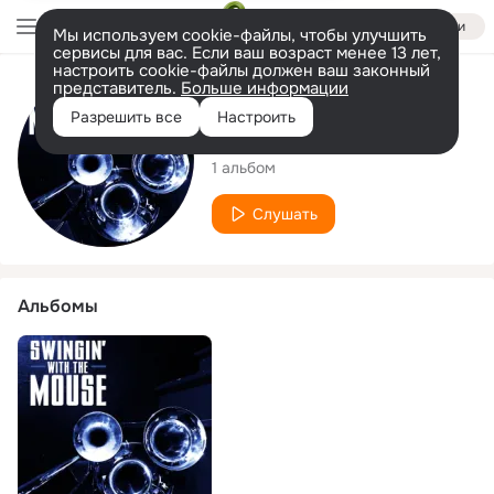
Войти
Мы используем cookie-файлы, чтобы улучшить
сервисы для вас. Если ваш возраст менее 13 лет,
настроить cookie-файлы должен ваш законный
представитель.
Больше информации
Исполнитель
Разрешить все
Настроить
The SWTM Band
1 альбом
Слушать
Альбомы