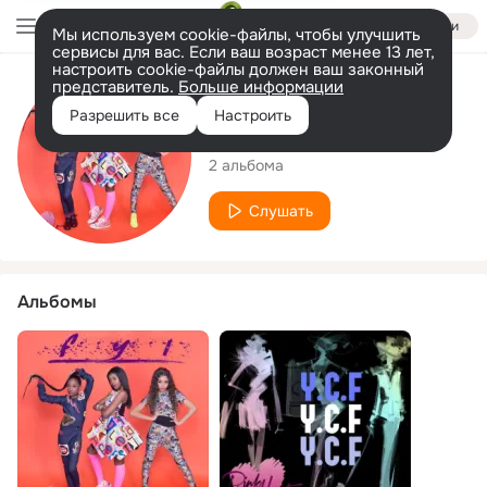
Войти
Мы используем cookie-файлы, чтобы улучшить
сервисы для вас. Если ваш возраст менее 13 лет,
настроить cookie-файлы должен ваш законный
представитель.
Больше информации
Исполнитель
Разрешить все
Настроить
Pink Heart
2 альбома
Слушать
Альбомы