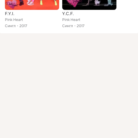
F.Y.I.
Y.C.F.
Pink Heart
Pink Heart
Сингл
2017
Сингл
2017