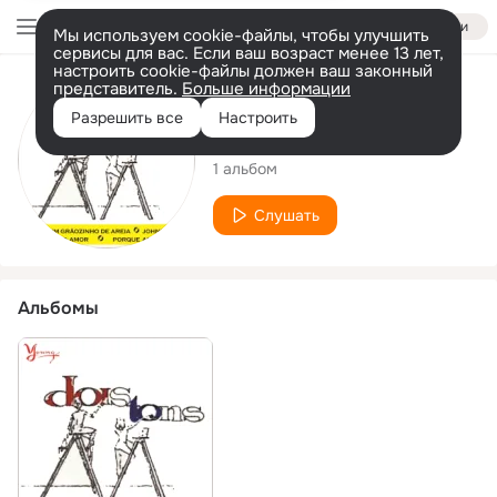
Войти
Мы используем cookie-файлы, чтобы улучшить
сервисы для вас. Если ваш возраст менее 13 лет,
настроить cookie-файлы должен ваш законный
представитель.
Больше информации
Исполнитель
Разрешить все
Настроить
Dois Tons
1 альбом
Слушать
Альбомы