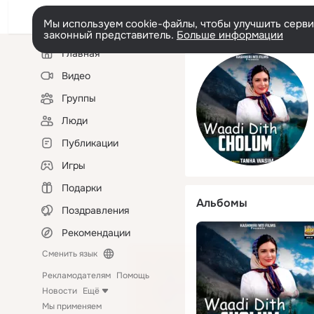
Мы используем cookie-файлы, чтобы улучшить сервис
законный представитель.
Больше информации
Левая
Главная
колонка
Видео
Группы
Люди
Публикации
Игры
Подарки
Альбомы
Поздравления
Рекомендации
Сменить язык
Рекламодателям
Помощь
Новости
Ещё
Мы применяем