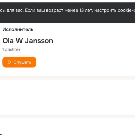
Русски
ы для вас. Если ваш возраст менее 13 лет, настроить cooki
Исполнитель
Ola W Jansson
1 альбом
Слушать