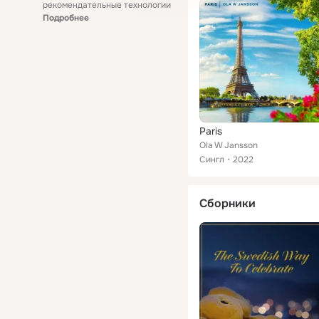
рекомендательные технологии
Подробнее
Paris
Ola W Jansson
Сингл
2022
Сборники