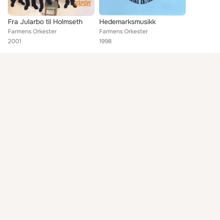
Fra Jularbo til Holmseth
Hedemarksmusikk
Farmens Orkester
Farmens Orkester
2001
1998