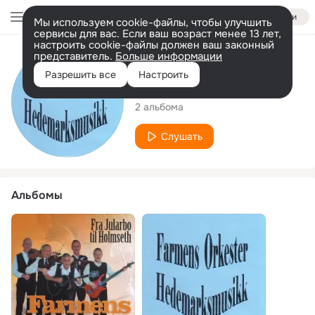
Войти
Мы используем cookie-файлы, чтобы улучшить
сервисы для вас. Если ваш возраст менее 13 лет,
настроить cookie-файлы должен ваш законный
представитель.
Больше информации
Исполнитель
Разрешить все
Настроить
Farmens Orkester
2 альбома
Слушать
Альбомы