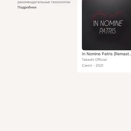
рекомендательные технологии
Подробнее
In Nomine Patris (Rema
Takashi Official
Сингл
2021