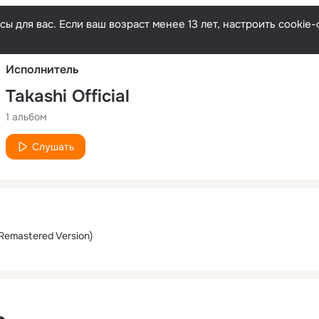
Русски
ы для вас. Если ваш возраст менее 13 лет, настроить cooki
Исполнитель
Takashi Official
1 альбом
Слушать
(Remastered Version)