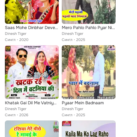
Saas Mohe Dinbhar Deve Gari
Mero Pahlo Pahlo Pyar Nibhaun
Dinesh Tiger
Dinesh Tiger
Сингл
2020
Сингл
2025
Khatak Gai Dil Me Vatniya Ki
Pyaar Mein Badnaam
Dinesh Tiger
Dinesh Tiger
Сингл
2026
Сингл
2025