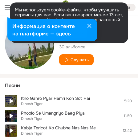
Войти
Мы используем cookie-файлы, чтобы улучшить
сервисы для вас. Если ваш возраст менее 13 лет,
настроить cookie-файлы должен ваш законный
представитель.
Больше информации
Исполнитель
Информация о контенте
Разрешить все
Настроить
на платформе — здесь
Dinesh Tiger
30 альбомов
Слушать
Песни
Itno Gahro Pyar Hamri Kon Sot Hai
5:20
Dinesh Tiger
Phoolo Se Umangriyo Baag Piya
11:50
Dinesh Tiger
Kabja Tericot Ko Chubhe Nas Nas Me
12:42
Dinesh Tiger