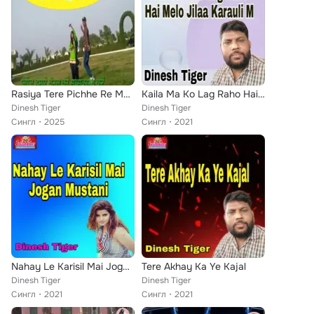
Rasiya Tere Pichhe Re Mavai Ke
Kaila Ma Ko Lag Raho Hai Melo Jilaa Karauli M
Dinesh Tiger
Dinesh Tiger
Сингл
2025
Сингл
2021
Nahay Le Karisil Mai Jogan Mustani
Tere Akhay Ka Ye Kajal
Dinesh Tiger
Dinesh Tiger
Сингл
2021
Сингл
2021