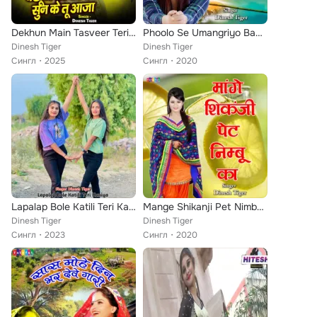
Dekhun Main Tasveer Teri Sun Ke Tu Aaja
Phoolo Se Umangriyo Baag Piya
Dinesh Tiger
Dinesh Tiger
Сингл
2025
Сингл
2020
Lapalap Bole Katili Teri Kaniya
Mange Shikanji Pet Nimboo Ka
Dinesh Tiger
Dinesh Tiger
Сингл
2023
Сингл
2020