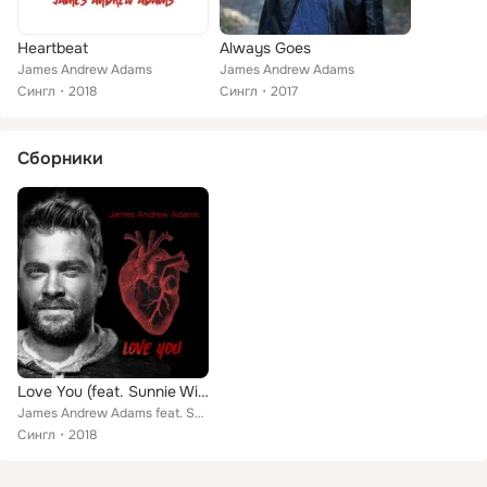
Heartbeat
Always Goes
James Andrew Adams
James Andrew Adams
Сингл
2018
Сингл
2017
Сборники
Love You (feat. Sunnie Williams)
James Andrew Adams feat. Sunnie Williams
Сингл
2018