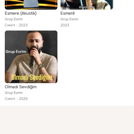
Esmere (Akustik)
Esmerê
Grup Evrim
Grup Evrim
Сингл
2023
2023
Olmadı Sevdiğim
Grup Evrim
Сингл
2025