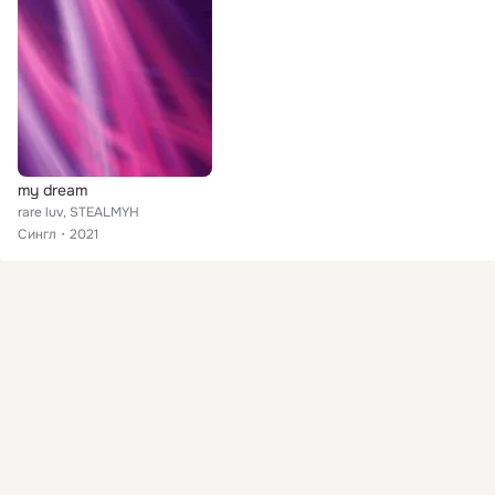
my dream
rare luv, STEALMYH
Сингл
2021