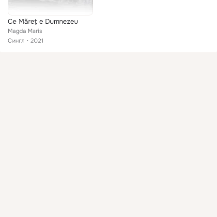
Ce Măreț e Dumnezeu
Magda Maris
Сингл
2021