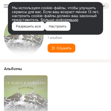
Войти
Мы используем cookie-файлы, чтобы улучшить
сервисы для вас. Если ваш возраст менее 13 лет,
настроить cookie-файлы должен ваш законный
представитель.
Больше информации
Исполнитель
Разрешить все
Настроить
Magda Maris
1 альбом
Слушать
Альбомы