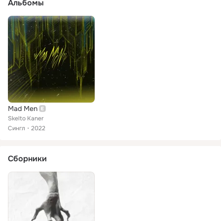
Альбомы
Mad Men
Skelto Kaner
Сингл
2022
Сборники