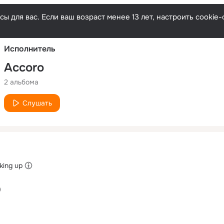
Русски
ы для вас. Если ваш возраст менее 13 лет, настроить cooki
Исполнитель
Accoro
2 альбома
Слушать
king up