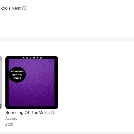
ckoo's Nest
Bouncing Off the Walls
Accoro
2021