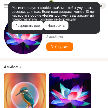
Войти
Мы используем cookie-файлы, чтобы улучшить
сервисы для вас. Если ваш возраст менее 13 лет,
настроить cookie-файлы должен ваш законный
представитель.
Больше информации
Исполнитель
Разрешить все
Настроить
Lotus State
2 альбома
Слушать
Альбомы